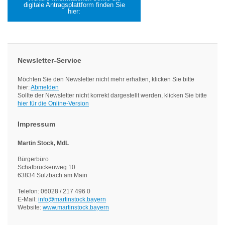
digitale Antragsplattform finden Sie
hier:
Newsletter-Service
Möchten Sie den Newsletter nicht mehr erhalten, klicken Sie bitte
hier:
Abmelden
Sollte der Newsletter nicht korrekt dargestellt werden, klicken Sie bitte
hier für die Online-Version
Impressum
Martin Stock, MdL
Bürgerbüro
Schafbrückenweg 10
63834 Sulzbach am Main
Telefon: 06028 / 217 496 0
E-Mail:
info@martinstock.bayern
Website:
www.martinstock.bayern