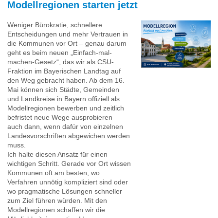
Modellregionen starten jetzt
Weniger Bürokratie, schnellere
Entscheidungen und mehr Vertrauen in
die Kommunen vor Ort – genau darum
geht es beim neuen „Einfach-mal-
machen-Gesetz“, das wir als CSU-
Fraktion im Bayerischen Landtag auf
den Weg gebracht haben. Ab dem 16.
Mai können sich Städte, Gemeinden
und Landkreise in Bayern offiziell als
Modellregionen bewerben und zeitlich
befristet neue Wege ausprobieren –
auch dann, wenn dafür von einzelnen
Landesvorschriften abgewichen werden
muss.
Ich halte diesen Ansatz für einen
wichtigen Schritt. Gerade vor Ort wissen
Kommunen oft am besten, wo
Verfahren unnötig kompliziert sind oder
wo pragmatische Lösungen schneller
zum Ziel führen würden. Mit den
Modellregionen schaffen wir die