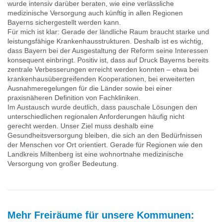
wurde intensiv darüber beraten, wie eine verlässliche
medizinische Versorgung auch künftig in allen Regionen
Bayerns sichergestellt werden kann.
Für mich ist klar: Gerade der ländliche Raum braucht starke und
leistungsfähige Krankenhausstrukturen. Deshalb ist es wichtig,
dass Bayern bei der Ausgestaltung der Reform seine Interessen
konsequent einbringt. Positiv ist, dass auf Druck Bayerns bereits
zentrale Verbesserungen erreicht werden konnten – etwa bei
krankenhausübergreifenden Kooperationen, bei erweiterten
Ausnahmeregelungen für die Länder sowie bei einer
praxisnäheren Definition von Fachkliniken.
Im Austausch wurde deutlich, dass pauschale Lösungen den
unterschiedlichen regionalen Anforderungen häufig nicht
gerecht werden. Unser Ziel muss deshalb eine
Gesundheitsversorgung bleiben, die sich an den Bedürfnissen
der Menschen vor Ort orientiert. Gerade für Regionen wie den
Landkreis Miltenberg ist eine wohnortnahe medizinische
Versorgung von großer Bedeutung.
Mehr Freiräume für unsere Kommunen: