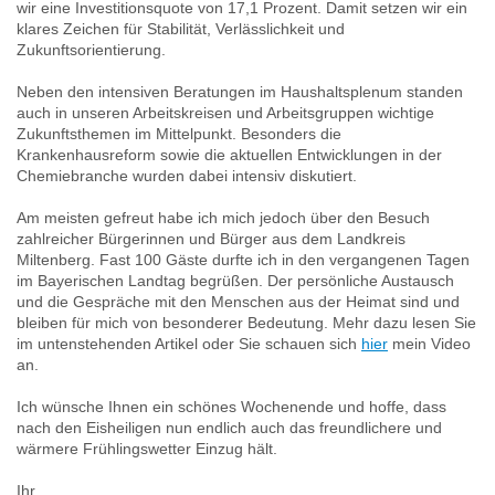
wir eine Investitionsquote von 17,1 Prozent. Damit setzen wir ein
klares Zeichen für Stabilität, Verlässlichkeit und
Zukunftsorientierung.
Neben den intensiven Beratungen im Haushaltsplenum standen
auch in unseren Arbeitskreisen und Arbeitsgruppen wichtige
Zukunftsthemen im Mittelpunkt. Besonders die
Krankenhausreform sowie die aktuellen Entwicklungen in der
Chemiebranche wurden dabei intensiv diskutiert.
Am meisten gefreut habe ich mich jedoch über den Besuch
zahlreicher Bürgerinnen und Bürger aus dem Landkreis
Miltenberg. Fast 100 Gäste durfte ich in den vergangenen Tagen
im Bayerischen Landtag begrüßen. Der persönliche Austausch
und die Gespräche mit den Menschen aus der Heimat sind und
bleiben für mich von besonderer Bedeutung. Mehr dazu lesen Sie
im untenstehenden Artikel oder Sie schauen sich
hier
mein Video
an.
Ich wünsche Ihnen ein schönes Wochenende und hoffe, dass
nach den Eisheiligen nun endlich auch das freundlichere und
wärmere Frühlingswetter Einzug hält.
Ihr