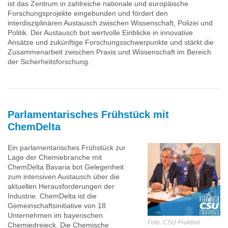
ist das Zentrum in zahlreiche nationale und europäische
Forschungsprojekte eingebunden und fördert den
interdisziplinären Austausch zwischen Wissenschaft, Polizei und
Politik. Der Austausch bot wertvolle Einblicke in innovative
Ansätze und zukünftige Forschungsschwerpunkte und stärkt die
Zusammenarbeit zwischen Praxis und Wissenschaft im Bereich
der Sicherheitsforschung.
Parlamentarisches Frühstück mit
ChemDelta
Ein parlamentarisches Frühstück zur
Lage der Chemiebranche mit
ChemDelta Bavaria bot Gelegenheit
zum intensiven Austausch über die
aktuellen Herausforderungen der
Industrie. ChemDelta ist die
Gemeinschaftsinitiative von 18
Unternehmen im bayerischen
Foto: CSU-Fraktion
Chemiedreieck. Die Chemische