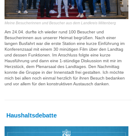
Meine Besucherinnen und Besucher aus dem Landkreis Miltenberg
Am 24.04. durfte ich wieder rund 100 Besucher und
Besucherinnen aus unserer Heimat begrüßen. Nach einer
langen Busfahrt war die erste Station eine kurze Einführung im
Konferenzsaal mit einem 30 minütigen Film über den Landtag
und dessen Funktionen. Im Anschluss folgte eine kurze
Hausführung und dann eine 1-stündige Diskussion mit mir im
Herzstück, dem Plenarsaal des Landtages. Den Nachmittag
konnte die Gruppe in der Innenstadt frei gestalten. Ich möchte
mich bei allen noch einmal herzlich für ihren Besuch bedanken
und vor allem für den konstruktiven Austausch danken.
Haushaltsdebatte