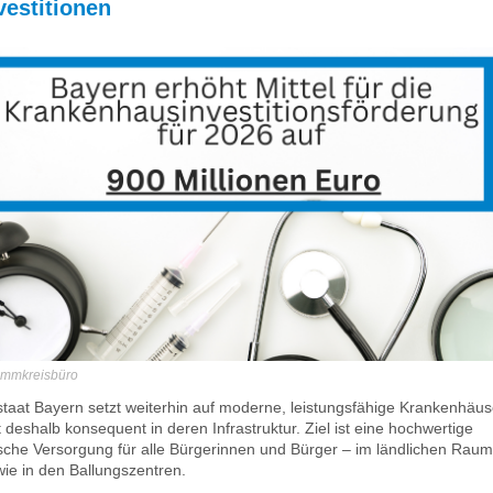
vestitionen
timmkreisbüro
staat Bayern setzt weiterhin auf moderne, leistungsfähige Krankenhäu
t deshalb konsequent in deren Infrastruktur. Ziel ist eine hochwertige
sche Versorgung für alle Bürgerinnen und Bürger – im ländlichen Raum
ie in den Ballungszentren.