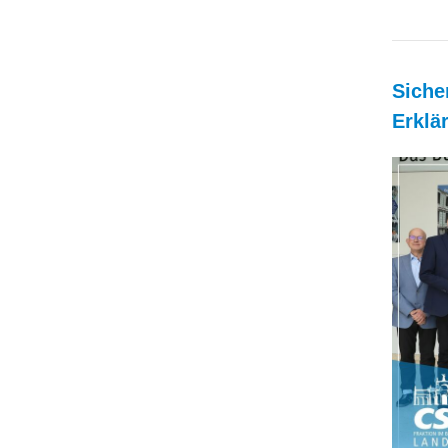
Siche
Erklä