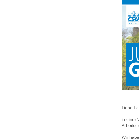
‌Liebe L
in einer
Arbeitsg
Wir habe