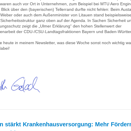
waren auch vor Ort in Unternehmen, zum Beispiel bei MTU Aero Engi
 Blick über den (bayerischen) Tellerrand durfte nicht fehlen: Beim Aust
Weber oder auch dem Außenminister von Litauen stand beispielsweis
Sicherheitsstruktur ganz oben auf der Agenda. In Sachen Sicherheit u
ungsschutz zeigt die „Ulmer Erklärung“ den hohen Stellenwert der
narbeit der CDU-/CSU-Landtagsfraktionen Bayern und Baden-Württ
e heute in meinem Newsletter, was diese Woche sonst noch wichtig war
abei!
n stärkt Krankenhausversorgung: Mehr Förderm