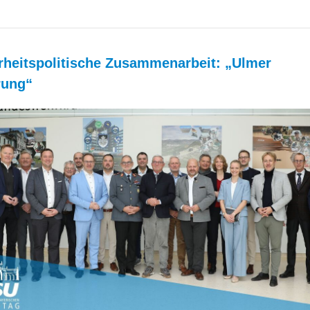
rheitspolitische Zusammenarbeit: „Ulmer
rung“