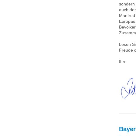
sondern 
auch der
Manfred 
Europas 
Bevölker
Zusamme
Lesen Si
Freude d
Ihre
Bayer