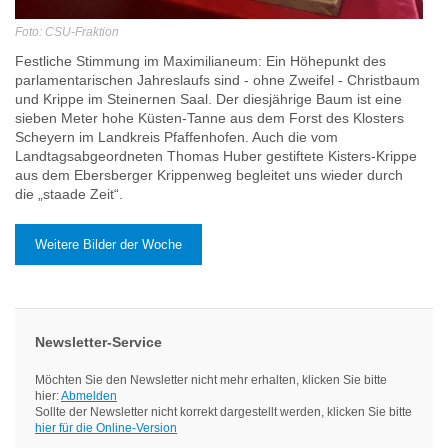
Foto: CSU-Fraktion
Festliche Stimmung im Maximilianeum: Ein Höhepunkt des
parlamentarischen Jahreslaufs sind - ohne Zweifel - Christbaum
und Krippe im Steinernen Saal. Der diesjährige Baum ist eine
sieben Meter hohe Küsten-Tanne aus dem Forst des Klosters
Scheyern im Landkreis Pfaffenhofen. Auch die vom
Landtagsabgeordneten Thomas Huber gestiftete Kisters-Krippe
aus dem Ebersberger Krippenweg begleitet uns wieder durch
die „staade Zeit“.
Weitere Bilder der Woche
Newsletter-Service
Möchten Sie den Newsletter nicht mehr erhalten, klicken Sie bitte
hier:
Abmelden
Sollte der Newsletter nicht korrekt dargestellt werden, klicken Sie bitte
hier für die Online-Version