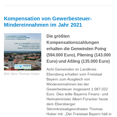
Kompensation von Gewerbesteuer-
Mindereinnahmen im Jahr 2021
Die größten
Kompensationszahlungen
erhalten die Gemeinden Poing
(594.000 Euro), Pliening (143.000
Euro) und Aßling (135.000 Euro)
Acht Gemeinden im Landkreis
Bild: Büro Thomas Huber
Ebersberg erhalten vom Freistaat
Bayern zum Ausgleich von
Mindereinnahmen bei der
Gewerbesteuer insgesamt 1.087.022
Euro. Dies teilte Bayerns Finanz- und
Heimatminister Albert Füracker heute
dem Ebersberger
Stimmkreisabgeordneten Thomas
Huber mit. „Der Freistaat Bayern hält in