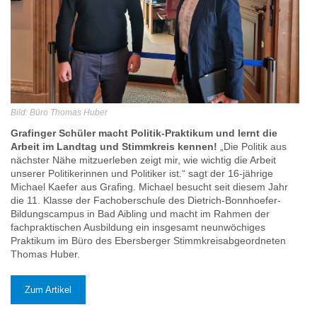
Bild: Büro Thomas Huber
Grafinger Schüler macht Politik-Praktikum und lernt die
Arbeit im Landtag und Stimmkreis kennen!
„Die Politik aus
nächster Nähe mitzuerleben zeigt mir, wie wichtig die Arbeit
unserer Politikerinnen und Politiker ist.“ sagt der 16-jährige
Michael Kaefer aus Grafing. Michael besucht seit diesem Jahr
die 11. Klasse der Fachoberschule des Dietrich-Bonnhoefer-
Bildungscampus in Bad Aibling und macht im Rahmen der
fachpraktischen Ausbildung ein insgesamt neunwöchiges
Praktikum im Büro des Ebersberger Stimmkreisabgeordneten
Thomas Huber.
Zum Artikel