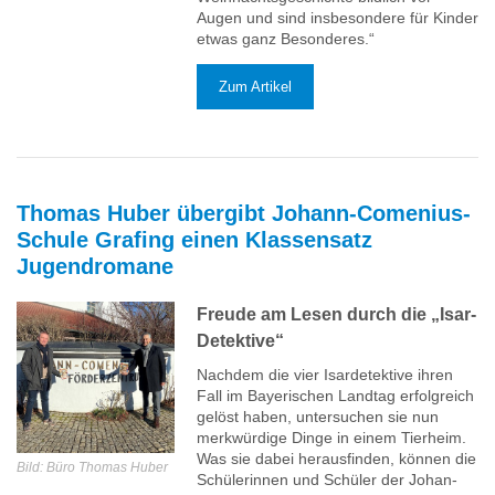
Augen und sind insbesondere für Kinder
etwas ganz Besonderes.“
Zum Artikel
Thomas Huber übergibt Johann-Comenius-
Schule Grafing einen Klassensatz
Jugendromane
Freude am Lesen durch die „Isar-
Detektive“
Nachdem die vier Isardetektive ihren
Fall im Bayerischen Landtag erfolgreich
gelöst haben, untersuchen sie nun
merkwürdige Dinge in einem Tierheim.
Was sie dabei herausfinden, können die
Bild: Büro Thomas Huber
Schülerinnen und Schüler der Johan-