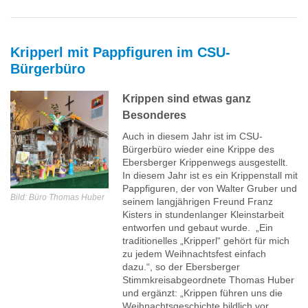
Kripperl mit Pappfiguren im CSU-
Bürgerbüro
Krippen sind etwas ganz
Besonderes
Auch in diesem Jahr ist im CSU-
Bürgerbüro wieder eine Krippe des
Ebersberger Krippenwegs ausgestellt.
In diesem Jahr ist es ein Krippenstall mit
Pappfiguren, der von Walter Gruber und
Bild: Büro Thomas Huber
seinem langjährigen Freund Franz
Kisters in stundenlanger Kleinstarbeit
entworfen und gebaut wurde. „Ein
traditionelles „Kripperl“ gehört für mich
zu jedem Weihnachtsfest einfach
dazu.“, so der Ebersberger
Stimmkreisabgeordnete Thomas Huber
und ergänzt: „Krippen führen uns die
Weihnachtsgeschichte bildlich vor