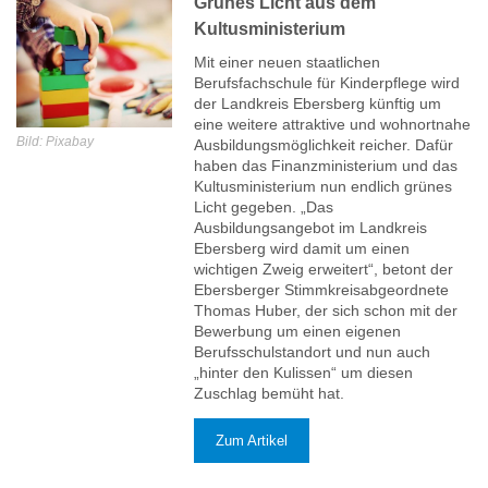
Grünes Licht aus dem
Kultusministerium
Mit einer neuen staatlichen
Berufsfachschule für Kinderpflege wird
der Landkreis Ebersberg künftig um
eine weitere attraktive und wohnortnahe
Bild: Pixabay
Ausbildungsmöglichkeit reicher. Dafür
haben das Finanzministerium und das
Kultusministerium nun endlich grünes
Licht gegeben. „Das
Ausbildungsangebot im Landkreis
Ebersberg wird damit um einen
wichtigen Zweig erweitert“, betont der
Ebersberger Stimmkreisabgeordnete
Thomas Huber, der sich schon mit der
Bewerbung um einen eigenen
Berufsschulstandort und nun auch
„hinter den Kulissen“ um diesen
Zuschlag bemüht hat.
Zum Artikel