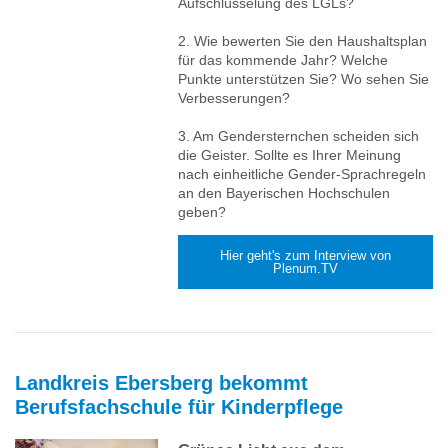
Aufschlüsselung des LGLs?
2. Wie bewerten Sie den Haushaltsplan
für das kommende Jahr? Welche
Punkte unterstützen Sie? Wo sehen Sie
Verbesserungen?
3. Am Gendersternchen scheiden sich
die Geister. Sollte es Ihrer Meinung
nach einheitliche Gender-Sprachregeln
an den Bayerischen Hochschulen
geben?
Hier geht's zum Interview von
Plenum.TV
Landkreis Ebersberg bekommt
Berufsfachschule für Kinderpflege