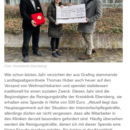
Foto: Kreisklinik Ebersberg
Wie schon letztes Jahr verzichtet der aus Grafing stammende
Landtagsabgeordnete Thomas Huber auch heuer auf den
Versand von Weihnachtskarten und spendet stattdessen
traditionell für einen sozialen Zweck. Dieses Jahr sind die
Begünstigten die Reinigungskräfte der Kreisklinik Ebersberg, sie
erhalten eine Spende in Höhe von 500 Euro. „Aktuell liegt das
Hauptaugenmerk auf der Situation der Intensivfachpflegekräfte,
allerdings dürfen wir nicht vergessen, dass alle Mitarbeiter in
den Kliniken derzeit besonders gefordert sind. Häufig übersehen
werden die Reinigungskräfte, denen ich mit dieser Spende eine
kleine Freude machen möchte. Sie leisten in der Kreisklinik